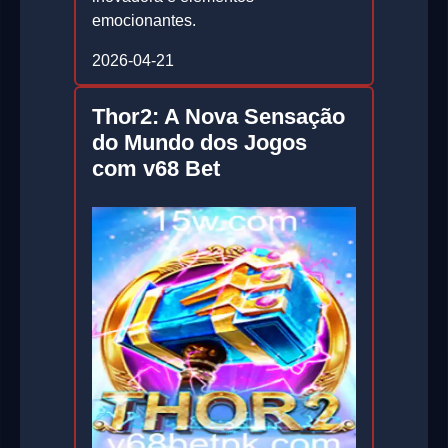
emocionantes.
2026-04-21
Thor2: A Nova Sensação
do Mundo dos Jogos
com v68 Bet