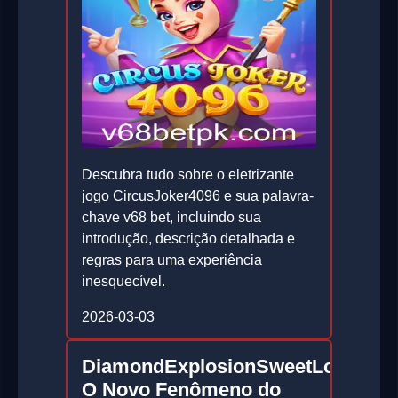
Descubra tudo sobre o eletrizante
jogo CircusJoker4096 e sua palavra-
chave v68 bet, incluindo sua
introdução, descrição detalhada e
regras para uma experiência
inesquecível.
2026-03-03
DiamondExplosionSweetLove:
O Novo Fenômeno do