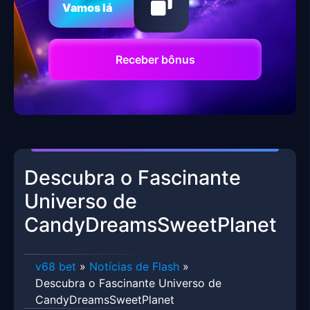
Vamos lá
Receber bônus
Descubra o Fascinante
Universo de
CandyDreamsSweetPlanet
v68 bet
»
Notícias de Flash
»
Descubra o Fascinante Universo de
CandyDreamsSweetPlanet