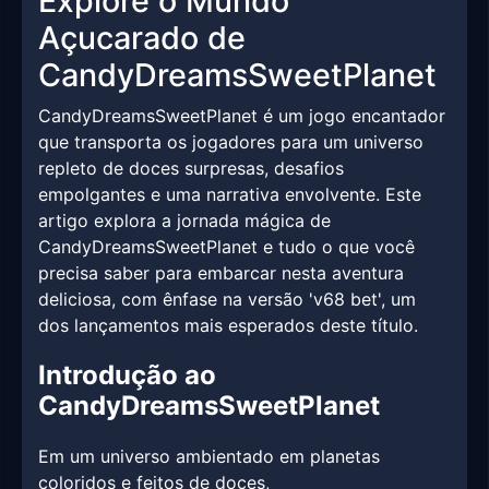
Explore o Mundo
Açucarado de
CandyDreamsSweetPlanet
CandyDreamsSweetPlanet é um jogo encantador
que transporta os jogadores para um universo
repleto de doces surpresas, desafios
empolgantes e uma narrativa envolvente. Este
artigo explora a jornada mágica de
CandyDreamsSweetPlanet e tudo o que você
precisa saber para embarcar nesta aventura
deliciosa, com ênfase na versão 'v68 bet', um
dos lançamentos mais esperados deste título.
Introdução ao
CandyDreamsSweetPlanet
Em um universo ambientado em planetas
coloridos e feitos de doces,