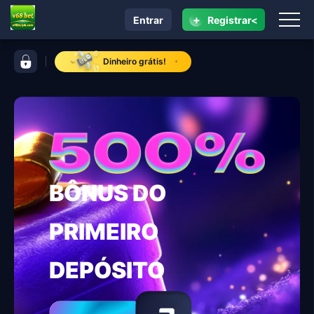
+
Entrar
Registrar<
navegação v68 bet
barra de controle v68 bet
Dinheiro grátis!
BÔNUS DO
PRIMEIRO
DEPÓSITO