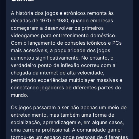
A história dos jogos eletrônicos remonta às
décadas de 1970 e 1980, quando empresas
começaram a desenvolver os primeiros
videogames para entretenimento doméstico.
Com o lançamento de consoles icônicos e PCs
mais acessíveis, a popularidade dos jogos
aumentou significativamente. No entanto, o
verdadeiro ponto de inflexão ocorreu com a
chegada da internet de alta velocidade,
permitindo experiências multiplayer massivas e
conectando jogadores de diferentes partes do
mundo.
Os jogos passaram a ser não apenas um meio de
entretenimento, mas também uma forma de
socialização, aprendizagem e, em alguns casos,
uma carreira profissional. A comunidade gamer
tornou-se um espaço onde pessoas de diferentes