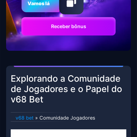
Vamos lá
Receber bônus
Explorando a Comunidade
de Jogadores e o Papel do
v68 Bet
v68 bet
»
Comunidade Jogadores