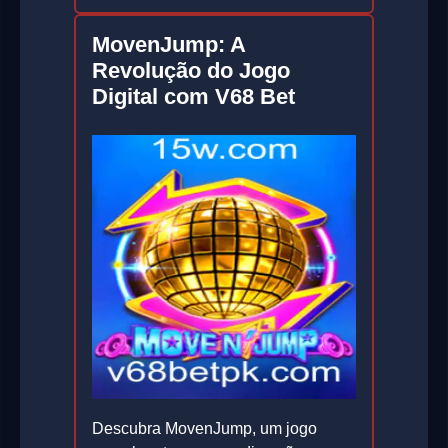
MovenJump: A
Revolução do Jogo
Digital com V68 Bet
Descubra MovenJump, um jogo