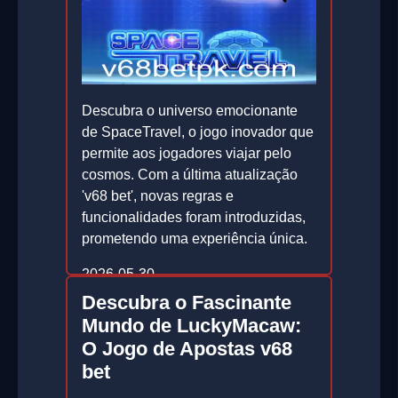
Descubra o universo emocionante
de SpaceTravel, o jogo inovador que
permite aos jogadores viajar pelo
cosmos. Com a última atualização
'v68 bet', novas regras e
funcionalidades foram introduzidas,
prometendo uma experiência única.
2026-05-30
Descubra o Fascinante
Mundo de LuckyMacaw:
O Jogo de Apostas v68
bet