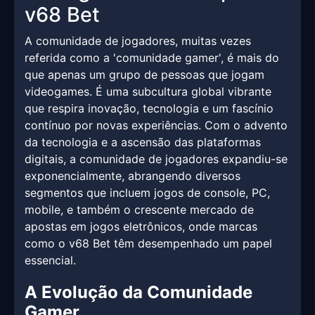
v68 Bet
A comunidade de jogadores, muitas vezes
referida como a 'comunidade gamer', é mais do
que apenas um grupo de pessoas que jogam
videogames. É uma subcultura global vibrante
que respira inovação, tecnologia e um fascínio
contínuo por novas experiências. Com o advento
da tecnologia e a ascensão das plataformas
digitais, a comunidade de jogadores expandiu-se
exponencialmente, abrangendo diversos
segmentos que incluem jogos de console, PC,
mobile, e também o crescente mercado de
apostas em jogos eletrônicos, onde marcas
como o v68 Bet têm desempenhado um papel
essencial.
A Evolução da Comunidade
Gamer