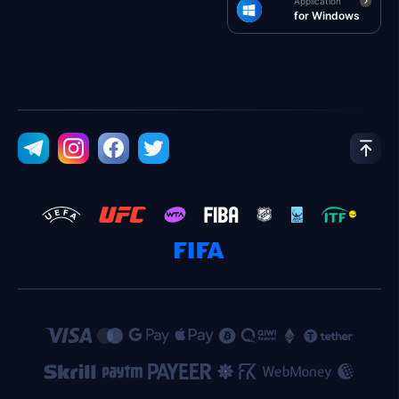
Application
for Windows