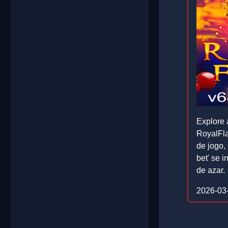
Explore 
RoyalFl
de jogo,
bet' se 
de azar.
2026-03