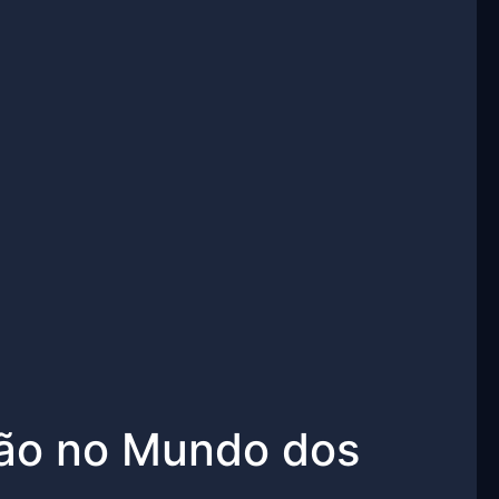
ão no Mundo dos