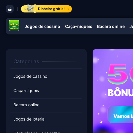
barra de controle v68 bet
Dinheiro grátis!
Jogos de cassino
Caça-níqueis
Bacará online
J
navegação v68 bet
Categorias
Jogos de cassino
BÔNU
Caça-níqueis
Bacará online
Vamos l
Jogos de loteria