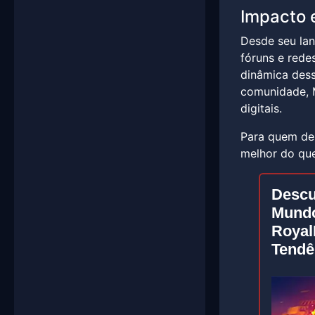
Impacto 
Desde seu la
fóruns e rede
dinâmica dess
comunidade, 
digitais.
Para quem de
melhor do que
Descu
Mund
Royal
Tendê