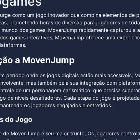
ogames
rge como um jogo inovador que combina elementos de pl
s, prometendo horas de diversão para jogadores de toda
o mundo dos games, MovenJump rapidamente capturou a ate
dos games interativos, MovenJump oferece uma experiência
lataformas.
ução a MovenJump
 período onde os jogos digitais estão mais acessíveis, 
envolvente, mas também pela sua integração com platafor
ntrole de um personagem carismático, que precisa superar
go de níveis desafiadores. Cada etapa do jogo é projetada p
 mantendo os jogadores engajados e entretidos.
s do Jogo
e de MovenJump é seu maior trunfo. Os jogadores control