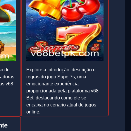
so de
Explore a introdução, descrição e
vadoras
regras do jogo Super7s, uma
as v68
emocionante experiência
proporcionada pela plataforma v68
Bet, destacando como ele se
encaixa no cenário atual de jogos
online.
2026-05-09
nte