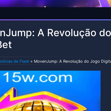
Jump: A Revolução do 
Bet
otícias de Flash
»
MovenJump: A Revolução do Jogo Digit