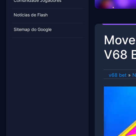
Comunidade Jogadores
Notícias de Flash
Sitemap do Google
Moven
V68 
v68 bet
»
N