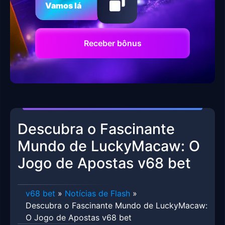
Vamos lá
Receber bônus
Descubra o Fascinante
Mundo de LuckyMacaw: O
Jogo de Apostas v68 bet
v68 bet
»
Notícias de Flash
»
Descubra o Fascinante Mundo de LuckyMacaw:
O Jogo de Apostas v68 bet