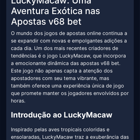
LuckyMacaw: Uma
Aventura Exótica nas
Apostas v68 bet
O mundo dos jogos de apostas online continua a
se expandir com novas e empolgantes adições a
cada dia. Um dos mais recentes criadores de
tendências é o jogo LuckyMacaw, que incorpora
a emocionante dinâmica das apostas v68 bet.
Este jogo não apenas capta a atenção dos
apostadores com seu tema vibrante, mas
também oferece uma experiência única de jogo
que promete manter os jogadores envolvidos por
horas.
Introdução ao LuckyMacaw
Inspirado pelas aves tropicais coloridas e
ensolaradas, LuckyMacaw traz a exuberância das