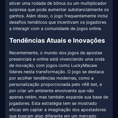
ativar uma rodada de bônus ou um multiplicador
surpresa que pode aumentar substancialmente os
ganhos. Além disso, o jogo frequentemente inclui
desafios temáticos que incentivam os jogadores
a interagir com a comunidade de jogos online.
Tendências Atuais e Inovações
Recentemente, o mundo dos jogos de apostas
presenciais e online está vivenciando uma onda
de inovação, com jogos como LuckyMacaw
líderes nesta transformação. O jogo se destaca
por acolher tendências modernas, como a
personalização proporcionada pelo v68 bet, e
por criar um ambiente envolvente que não
apenas retém, mas também expande sua base de
jogadores. Esta estratégia tem se mostrado
eficaz em captar a imaginação dos apostadores
que buscam algo diferente em um mercado