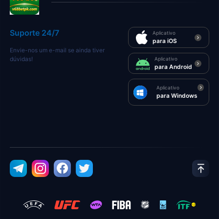
Suporte 24/7
Aplicativo
para iOS
Envie-nos um e-mail se ainda tiver
dúvidas!
Aplicativo
para Android
Aplicativo
para Windows