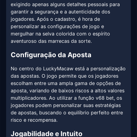
exigindo apenas alguns detalhes pessoais para
garantir a segurança e a autenticidade dos
jogadores. Após o cadastro, é hora de
personalizar as configurações de jogo e
mergulhar na selva colorida com o espírito
aventuroso das marrecas da sorte.
Configuração da Aposta
No centro do LuckyMacaw está a personalização
das apostas. O jogo permite que os jogadores
escolham entre uma ampla gama de opções de
aposta, variando de baixos riscos a altos valores
multiplicadores. Ao utilizar a função v68 bet, os
jogadores podem personalizar suas estratégias
de apostas, buscando o equilíbrio perfeito entre
risco e recompensa.
Jogabilidade e Intuito