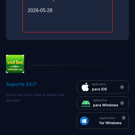
2026-05-28
Suporte 24/7
Aplicativo
para iOS
Envie-nos um e-mail se ainda tiver
dúvidas!
Aplicativo
para Windows
Application
for Windows