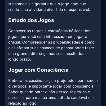
substanciais e garantir que o jogo continue
sendo uma atividade divertida e responsável.
Estudo dos Jogos
Conhecer as regras e estratégias básicas dos
jogos que você está interessado em jogar é
crucial. Compreender as probabilidades e como
elas afetam suas chances de ganhar pode fazer
uma grande diferença nos seus resultados a
longo prazo.
Jogar com Consciência
Embora os cassinos sejam projetados para serem
divertidos, é importante jogar com consciência.
Saber quando parar e não perseguir perdas é
essencial para manter uma atitude saudável em
relação ao jogo.