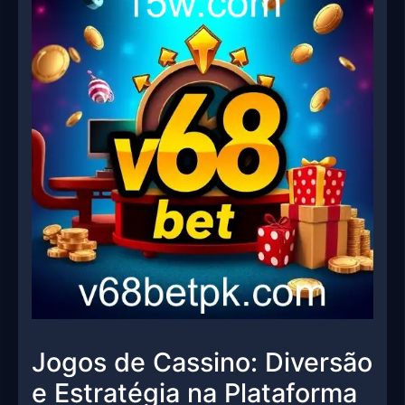
Jogos de Cassino: Diversão
e Estratégia na Plataforma