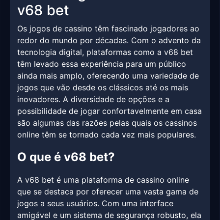
v68 bet
Os jogos de cassino têm fascinado jogadores ao
redor do mundo por décadas. Com o advento da
tecnologia digital, plataformas como a v68 bet
têm levado essa experiência para um público
ainda mais amplo, oferecendo uma variedade de
jogos que vão desde os clássicos até os mais
inovadores. A diversidade de opções e a
possibilidade de jogar confortavelmente em casa
são algumas das razões pelas quais os cassinos
online têm se tornado cada vez mais populares.
O que é v68 bet?
A v68 bet é uma plataforma de cassino online
que se destaca por oferecer uma vasta gama de
jogos a seus usuários. Com uma interface
amigável e um sistema de segurança robusto, ela