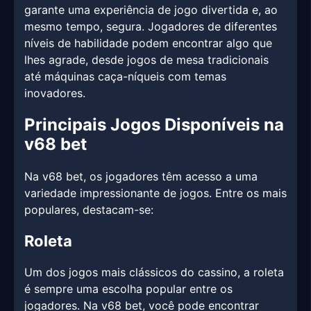
garante uma experiência de jogo divertida e, ao
mesmo tempo, segura. Jogadores de diferentes
níveis de habilidade podem encontrar algo que
lhes agrade, desde jogos de mesa tradicionais
até máquinas caça-níqueis com temas
inovadores.
Principais Jogos Disponíveis na
v68 bet
Na v68 bet, os jogadores têm acesso a uma
variedade impressionante de jogos. Entre os mais
populares, destacam-se:
Roleta
Um dos jogos mais clássicos do cassino, a roleta
é sempre uma escolha popular entre os
jogadores. Na v68 bet, você pode encontrar