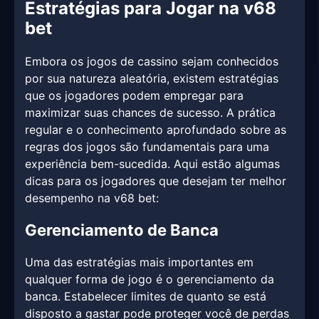
Estratégias para Jogar na v68
bet
Embora os jogos de cassino sejam conhecidos
por sua natureza aleatória, existem estratégias
que os jogadores podem empregar para
maximizar suas chances de sucesso. A prática
regular e o conhecimento aprofundado sobre as
regras dos jogos são fundamentais para uma
experiência bem-sucedida. Aqui estão algumas
dicas para os jogadores que desejam ter melhor
desempenho na v68 bet:
Gerenciamento de Banca
Uma das estratégias mais importantes em
qualquer forma de jogo é o gerenciamento da
banca. Estabelecer limites de quanto se está
disposto a gastar pode proteger você de perdas