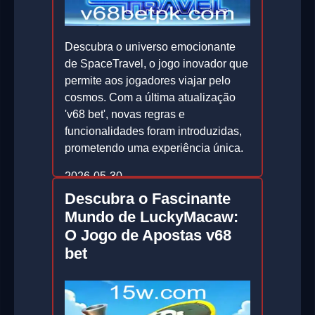
Descubra o universo emocionante
de SpaceTravel, o jogo inovador que
permite aos jogadores viajar pelo
cosmos. Com a última atualização
'v68 bet', novas regras e
funcionalidades foram introduzidas,
prometendo uma experiência única.
2026-05-30
Descubra o Fascinante
Mundo de LuckyMacaw:
O Jogo de Apostas v68
bet