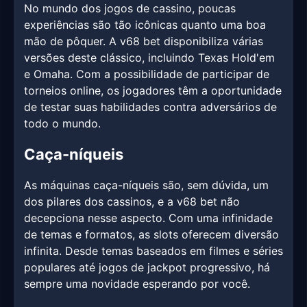
No mundo dos jogos de cassino, poucas
experiências são tão icônicas quanto uma boa
mão de pôquer. A v68 bet disponibiliza várias
versões deste clássico, incluindo Texas Hold'em
e Omaha. Com a possibilidade de participar de
torneios online, os jogadores têm a oportunidade
de testar suas habilidades contra adversários de
todo o mundo.
Caça-níqueis
As máquinas caça-níqueis são, sem dúvida, um
dos pilares dos cassinos, e a v68 bet não
decepciona nesse aspecto. Com uma infinidade
de temas e formatos, as slots oferecem diversão
infinita. Desde temas baseados em filmes e séries
populares até jogos de jackpot progressivo, há
sempre uma novidade esperando por você.