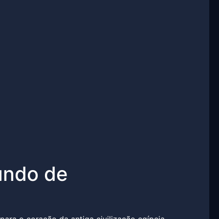
undo de