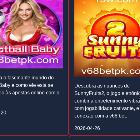
a o fascinante mundo do
Baby e como ele está se
Descubra as nuances de
do às apostas online com o
SunnyFruits2, o jogo eletrôni
combina entretenimento vibra
com jogabilidade cativante, e
-20
conexão com a v68 bet.
2026-04-26