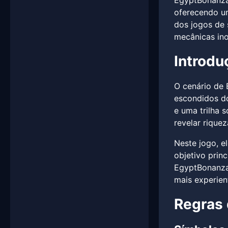
EgyptBonanza 
oferecendo um
dos jogos de 
mecânicas ino
Introdu
O cenário de 
escondidos do
e uma trilha 
revelar riquez
Neste jogo, e
objetivo prin
EgyptBonanza 
mais experien
Regras 