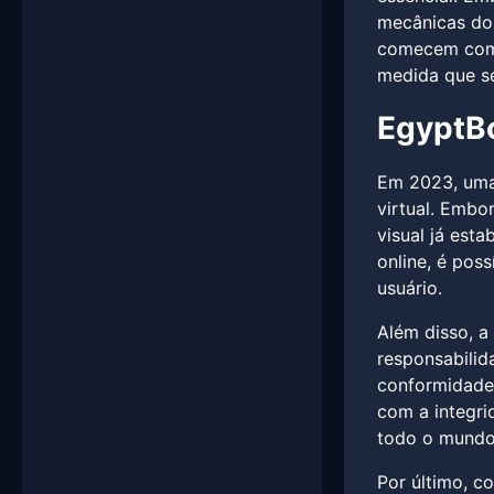
mecânicas do 
comecem com 
medida que se
EgyptB
Em 2023, uma 
virtual. Embo
visual já est
online, é pos
usuário.
Além disso, a
responsabilid
conformidade 
com a integr
todo o mundo
Por último, c