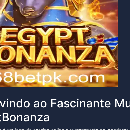
vindo ao Fascinante M
tBonanza