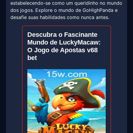
estabelecendo-se como um queridinho no mundo
dos jogos. Explore o mundo de GoHighPanda e
desafie suas habilidades como nunca antes.
Descubra o Fascinante
Mundo de LuckyMacaw:
O Jogo de Apostas v68
bet