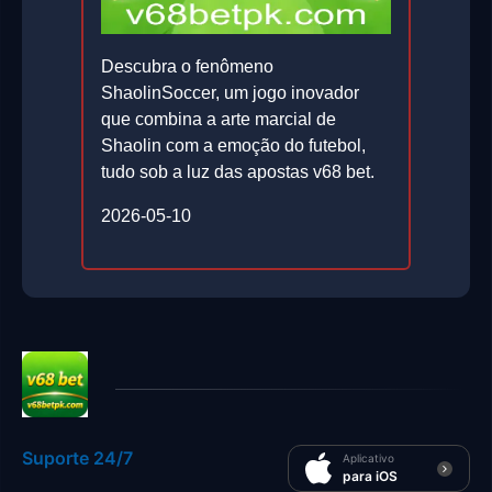
Descubra o fenômeno
ShaolinSoccer, um jogo inovador
que combina a arte marcial de
Shaolin com a emoção do futebol,
tudo sob a luz das apostas v68 bet.
2026-05-10
Suporte 24/7
Aplicativo
para iOS