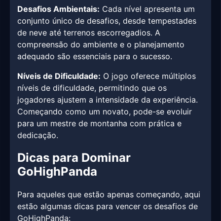
Desafios Ambientais:
Cada nível apresenta um
conjunto único de desafios, desde tempestades
de neve até terrenos escorregadios. A
compreensão do ambiente e o planejamento
adequado são essenciais para o sucesso.
Níveis de Dificuldade:
O jogo oferece múltiplos
níveis de dificuldade, permitindo que os
jogadores ajustem a intensidade da experiência.
Começando como um novato, pode-se evoluir
para um mestre de montanha com prática e
dedicação.
Dicas para Dominar
GoHighPanda
Para aqueles que estão apenas começando, aqui
estão algumas dicas para vencer os desafios de
GoHighPanda: