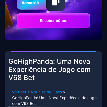
Vamos lá
Receber bônus
GoHighPanda: Uma Nova
Experiência de Jogo com
V68 Bet
v68 bet
»
Notícias de Flash
»
GoHighPanda: Uma Nova Experiência de Jogo
com V68 Bet