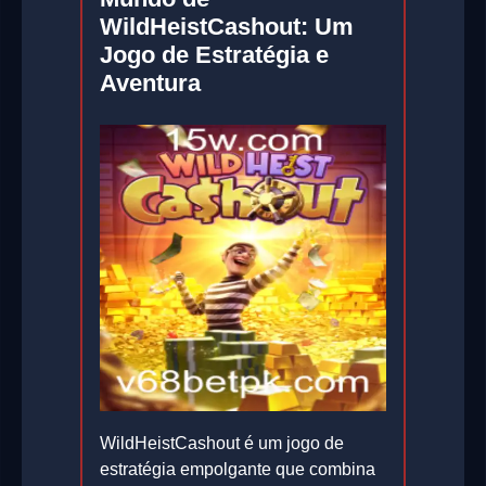
WildHeistCashout: Um
Jogo de Estratégia e
Aventura
WildHeistCashout é um jogo de
estratégia empolgante que combina