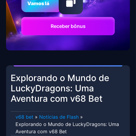
Vamos lá
Receber bônus
Explorando o Mundo de
LuckyDragons: Uma
Aventura com v68 Bet
v68 bet
»
Notícias de Flash
»
Explorando o Mundo de LuckyDragons: Uma
Aventura com v68 Bet