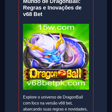
Mundo de DragonBall:
Regras e Inovações de
v68 Bet
Explore o universo de DragonBall
com foco na versão v68 bet,
abarcando suas regras e novidades,