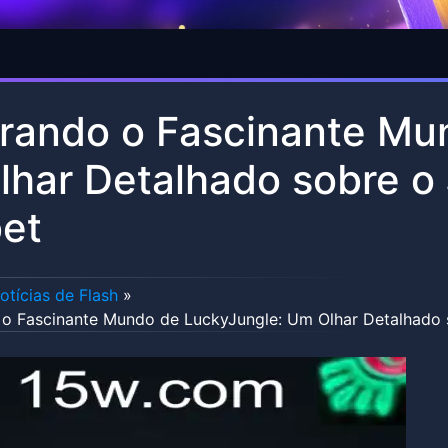
rando o Fascinante Mu
har Detalhado sobre o
et
otícias de Flash
»
 o Fascinante Mundo de LuckyJungle: Um Olhar Detalhado 