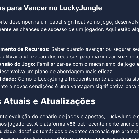
as para Vencer no LuckyJungle
rte desempenha um papel significativo no jogo, desenvolv
ente as chances de sucesso de um jogador. Aqui estão al
amento de Recursos:
Saber quando avançar ou segurar seus
uilibrar a utilização dos recursos para maximizar suas re
nsão do Jogo:
Familiarizar-se com o mecanismo de jogo e 
desenvolva um plano de abordagem mais eficaz.
lidade:
Como o LuckyJungle frequentemente apresenta situa
nte a novas condições é uma vantagem significativa para 
 Atuais e Atualizações
te evolução do cenário de jogos e apostas, LuckyJungle e
aos jogadores. A plataforma v68 bet recentemente anuncio
iculdade, desafios temáticos e eventos sazonais que prom
. Essas atualizações refletem o compromisso contínuo da