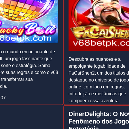
a o mundo emocionante de
l, um jogo fascinante que
Descubra as nuances e a
sorte e estratégia. Saiba
empolgante jogabilidade de
re suas regras e como o v68
FaCaiShen2, um dos títulos 
 transformar sua
destaque no universo de jog
cia.
online, com foco em regras,
introdução e mecânicas que
-07
compõem essa aventura.
2026-04-23
DinerDelights: O No
Fenômeno dos Jogo
Estratégia