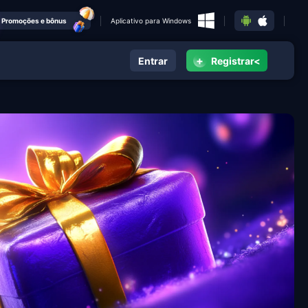
Promoções e bônus
Aplicativo para Windows
+
Entrar
Registrar<