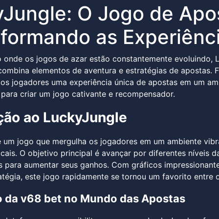
Jungle: O Jogo de Apo
formando as Experiênc
onde os jogos de azar estão constantemente evoluindo, 
combina elementos de aventura e estratégias de apostas. Fa
os jogadores uma experiência única de apostas em um ambie
para criar um jogo cativante e recompensador.
ção ao LuckyJungle
 um jogo que mergulha os jogadores em um ambiente vibran
icais. O objetivo principal é avançar por diferentes níveis
 para aumentar seus ganhos. Com gráficos impressionante
atégia, este jogo rapidamente se tornou um favorito entre 
o da v68 bet no Mundo das Apostas