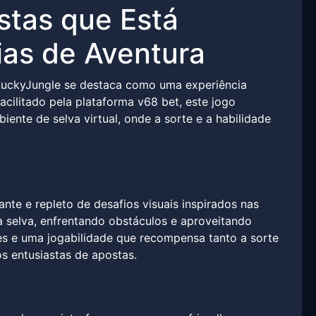
stas que Está
ias de Aventura
LuckyJungle se destaca como uma experiência
cilitado pela plataforma v68 bet, este jogo
nte de selva virtual, onde a sorte e a habilidade
te e repleto de desafios visuais inspirados nas
 da selva, enfrentando obstáculos e aproveitando
s e uma jogabilidade que recompensa tanto a sorte
os entusiastas de apostas.