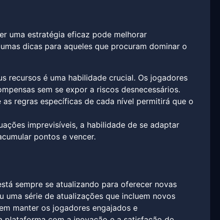
er uma estratégia eficaz pode melhorar
gumas dicas para aqueles que procuram dominar o
 recursos é uma habilidade crucial. Os jogadores
compensas sem se expor a riscos desnecessários.
as regras específicas de cada nível permitirá que o
ções imprevisíveis, a habilidade de se adaptar
acumular pontos e vencer.
stá sempre se atualizando para oferecer novas
u uma série de atualizações que incluem novos
etem manter os jogadores engajados e
 plataforma com a inovação e a satisfação do