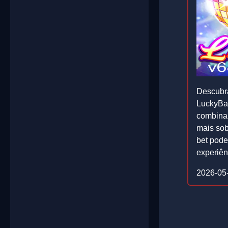
Descubr
LuckyBal
combina 
mais sob
bet pode
experiên
2026-05