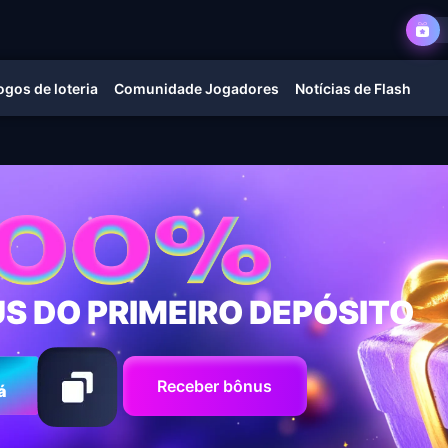
ogos de loteria
Comunidade Jogadores
Notícias de Flash
S DO PRIMEIRO DEPÓSITO
Receber bônus
á