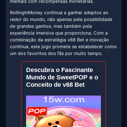
mentais com recompensas monetárias.
RollingInMoney continua a ganhar adeptos ao
redor do mundo, não apenas pela possibilidade
de grandes ganhos, mas também pela
experiência imersiva que proporciona. Com a
combinação da estratégia v68 Bet e inovação
contínua, este jogo promete se estabelecer como
um dos favoritos dos fãs por muito tempo.
Descubra o Fascinante
Mundo de SweetPOP e o
Conceito de v68 Bet