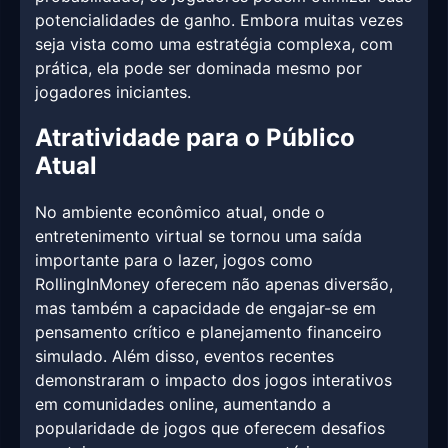
potencialidades de ganho. Embora muitas vezes
seja vista como uma estratégia complexa, com
prática, ela pode ser dominada mesmo por
jogadores iniciantes.
Atratividade para o Público
Atual
No ambiente econômico atual, onde o
entretenimento virtual se tornou uma saída
importante para o lazer, jogos como
RollingInMoney oferecem não apenas diversão,
mas também a capacidade de engajar-se em
pensamento crítico e planejamento financeiro
simulado. Além disso, eventos recentes
demonstraram o impacto dos jogos interativos
em comunidades online, aumentando a
popularidade de jogos que oferecem desafios