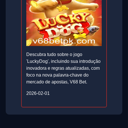
Descubra tudo sobre o jogo
'LuckyDog', incluindo sua introdução
inovadora e regras atualizadas, com
foco na nova palavra-chave do
mercado de apostas, V68 Bet.
2026-02-01