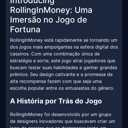
Introducing
RollingInMoney: Uma
Imersão no Jogo de
Fortuna
RollingInMoney está rapidamente se tornando um
dos jogos mais empolgantes na esfera digital dos
cassinos. Com uma combinação única de
estratégia e sorte, este jogo atrai jogadores que
buscam testar suas habilidades e ganhar grandes
prêmios. Seu design cativante e a promessa de
alta recompensa fazem com que seja uma
escolha popular entre os entusiastas do gênero.
A História por Trás do Jogo
RollingInMoney foi desenvolvido por um grupo
de designers inovadores que buscavam criar um