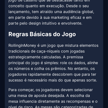
jogo de cassino que se destacasse tanto em
conceito quanto em execução. Desde o seu
lançamento, tem atraído uma audiência global,
em parte devido à sua marketing eficaz e em
parte pelo design intuitivo e envolvente.
Regras Básicas do Jogo
RollingInMoney é um jogo que mistura elementos
tradicionais de caça-níqueis com jogadas
estrategicamente calculadas. A premissa
principal do jogo é simples: role os dados, alinhe
os números e colha os prêmios. No entanto, os
jogadores rapidamente descobrem que para ter
sucesso é necessário mais do que apenas sorte.
Para começar, os jogadores devem selecionar
uma mesa de aposta desejada. A escolha da
mesa influencia diretamente as recompensas e o
nível de risco. As mesas são categorizadas de