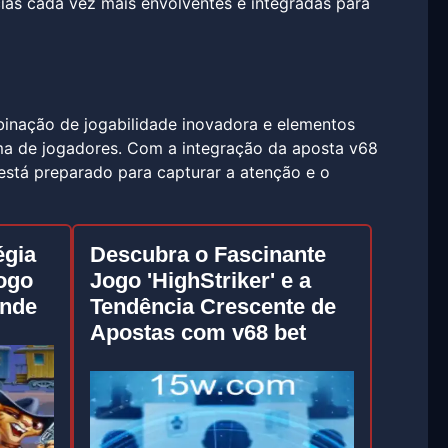
ias cada vez mais envolventes e integradas para
nação de jogabilidade inovadora e elementos
ma de jogadores. Com a integração da aposta v68
está preparado para capturar a atenção e o
égia
Descubra o Fascinante
ogo
Jogo 'HighStriker' e a
ende
Tendência Crescente de
Apostas com v68 bet