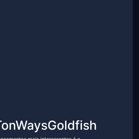
TonWaysGoldfish