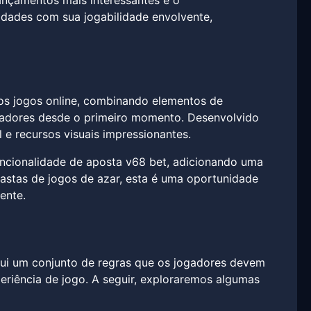
ançamentos mais interessantes é o
idades com sua jogabilidade envolvente,
s jogos online, combinando elementos de
ogadores desde o primeiro momento. Desenvolvido
 e recursos visuais impressionantes.
uncionalidade de aposta v68 bet, adicionando uma
astas de jogos de azar, esta é uma oportunidade
ente.
i um conjunto de regras que os jogadores devem
riência de jogo. A seguir, exploraremos algumas