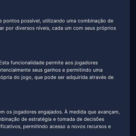
de pontos possível, utilizando uma combinação de
ar por diversos níveis, cada um com seus próprios
Esta funcionalidade permite aos jogadores
otencialmente seus ganhos e permitindo uma
ópria do jogo, que pode ser adquirida através de
tém os jogadores engajados. À medida que avançam,
mbinação de estratégia e tomada de decisões
ficativos, permitindo acesso a novos recursos e