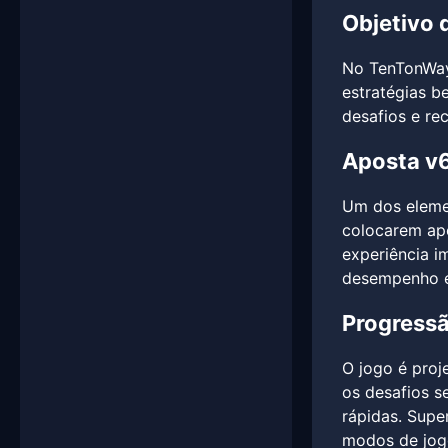
Objetivo 
No TenTonWays
estratégias b
desafios e re
Aposta v
Um dos elemen
colocarem ap
experiência i
desempenho e
Progressã
O jogo é proj
os desafios s
rápidas. Supe
modos de jog