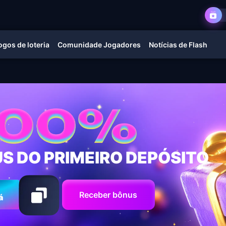
ogos de loteria
Comunidade Jogadores
Notícias de Flash
S DO PRIMEIRO DEPÓSITO
Receber bônus
á