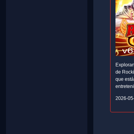
Explora
de Rocki
que está
entreten
2026-05