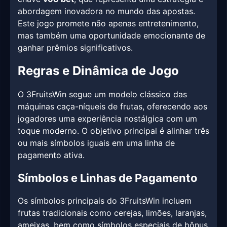
abordagem inovadora no mundo das apostas.
Este jogo promete não apenas entretenimento,
mas também uma oportunidade emocionante de
ganhar prêmios significativos.
Regras e Dinâmica de Jogo
O 3FruitsWin segue um modelo clássico das
máquinas caça-níqueis de frutas, oferecendo aos
jogadores uma experiência nostálgica com um
toque moderno. O objetivo principal é alinhar três
ou mais símbolos iguais em uma linha de
pagamento ativa.
Símbolos e Linhas de Pagamento
Os símbolos principais do 3FruitsWin incluem
frutas tradicionais como cerejas, limões, laranjas,
ameixas, bem como símbolos especiais de bônus