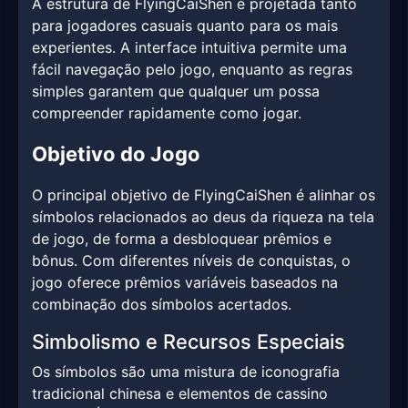
A estrutura de FlyingCaiShen é projetada tanto
para jogadores casuais quanto para os mais
experientes. A interface intuitiva permite uma
fácil navegação pelo jogo, enquanto as regras
simples garantem que qualquer um possa
compreender rapidamente como jogar.
Objetivo do Jogo
O principal objetivo de FlyingCaiShen é alinhar os
símbolos relacionados ao deus da riqueza na tela
de jogo, de forma a desbloquear prêmios e
bônus. Com diferentes níveis de conquistas, o
jogo oferece prêmios variáveis baseados na
combinação dos símbolos acertados.
Simbolismo e Recursos Especiais
Os símbolos são uma mistura de iconografia
tradicional chinesa e elementos de cassino