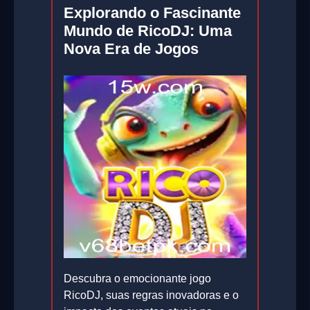
Explorando o Fascinante
Mundo de RicoDJ: Uma
Nova Era de Jogos
Descubra o emocionante jogo
RicoDJ, suas regras inovadoras e o