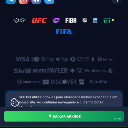
v68 bet utiliza cookies para oferecer a melhor experiência em
nosso site. Ao continuar navegando e clicar no botão
“Aceito”, você concorda com o uso de cookies.
v68 bet Cassinos Online nas Filipinas
Aceito
BAIXAR APK/IOS
4,4 MB