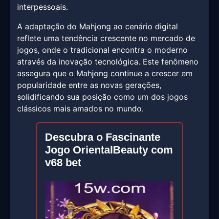
interpessoais.
A adaptação do Mahjong ao cenário digital
reflete uma tendência crescente no mercado de
jogos, onde o tradicional encontra o moderno
através da inovação tecnológica. Este fenômeno
assegura que o Mahjong continue a crescer em
popularidade entre as novas gerações,
solidificando sua posição como um dos jogos
clássicos mais amados no mundo.
Descubra o Fascinante
Jogo OrientalBeauty com
v68 bet