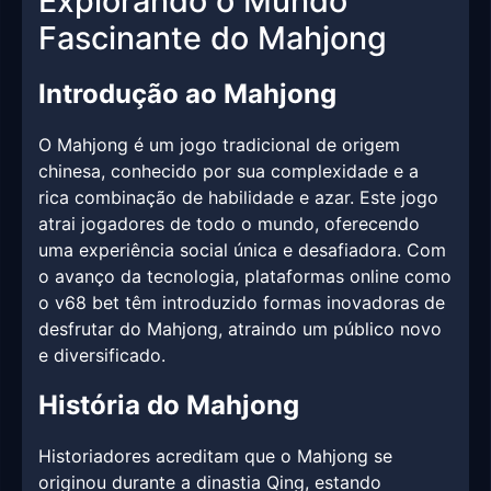
Explorando o Mundo
Fascinante do Mahjong
Introdução ao Mahjong
O Mahjong é um jogo tradicional de origem
chinesa, conhecido por sua complexidade e a
rica combinação de habilidade e azar. Este jogo
atrai jogadores de todo o mundo, oferecendo
uma experiência social única e desafiadora. Com
o avanço da tecnologia, plataformas online como
o v68 bet têm introduzido formas inovadoras de
desfrutar do Mahjong, atraindo um público novo
e diversificado.
História do Mahjong
Historiadores acreditam que o Mahjong se
originou durante a dinastia Qing, estando