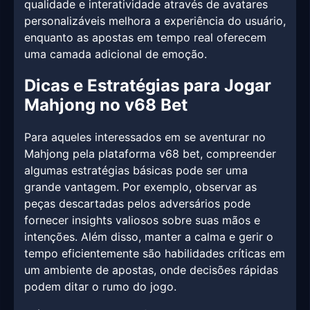
qualidade e interatividade através de avatares
personalizáveis melhora a experiência do usuário,
enquanto as apostas em tempo real oferecem
uma camada adicional de emoção.
Dicas e Estratégias para Jogar
Mahjong no v68 Bet
Para aqueles interessados em se aventurar no
Mahjong pela plataforma v68 bet, compreender
algumas estratégias básicas pode ser uma
grande vantagem. Por exemplo, observar as
peças descartadas pelos adversários pode
fornecer insights valiosos sobre suas mãos e
intenções. Além disso, manter a calma e gerir o
tempo eficientemente são habilidades críticas em
um ambiente de apostas, onde decisões rápidas
podem ditar o rumo do jogo.