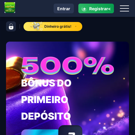
+
Entrar
Registrar<
navegação v68 bet
barra de controle v68 bet
Dinheiro grátis!
BÔNUS DO
PRIMEIRO
DEPÓSITO