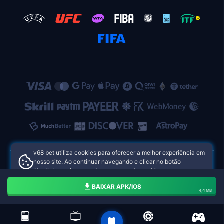
v68 bet utiliza cookies para oferecer a melhor experiência em
nosso site. Ao continuar navegando e clicar no botão
“Aceito”, você concorda com o uso de cookies.
v68 bet Cassinos Online nas Filipinas
Aceito
BAIXAR APK/IOS
4,4 MB