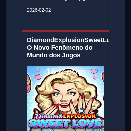
2026-02-02
DiamondExplosionSweetLove:
O Novo Fenômeno do
Mundo dos Jogos