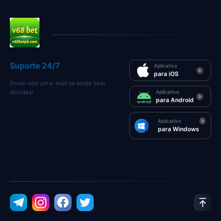
Suporte 24/7
Aplicativo
para iOS
Envie-nos um e-mail se ainda tiver
dúvidas!
Aplicativo
para Android
Aplicativo
para Windows