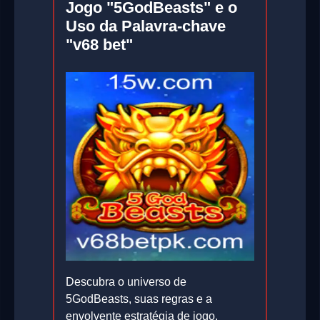
Jogo "5GodBeasts" e o
Uso da Palavra-chave
"v68 bet"
Descubra o universo de
5GodBeasts, suas regras e a
envolvente estratégia de jogo.