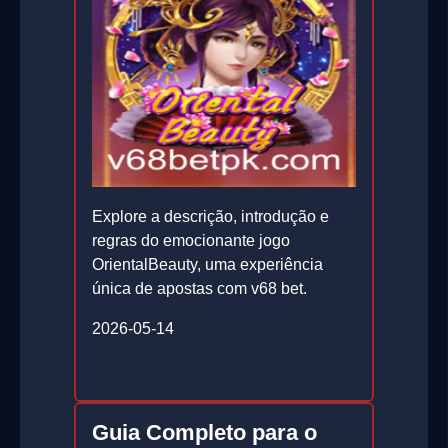
Explore a descrição, introdução e
regras do emocionante jogo
OrientalBeauty, uma experiência
única de apostas com v68 bet.
2026-05-14
Guia Completo para o